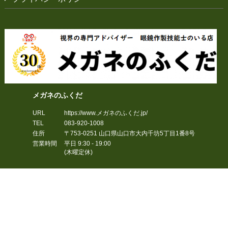
メガネのふくだ
URL
https://www.メガネのふくだ.jp/
TEL
083-920-1008
住所
〒753-0251
山口県
山口市
大内千坊5丁目1番8号
営業時間
平日 9:30 - 19:00
(木曜定休)