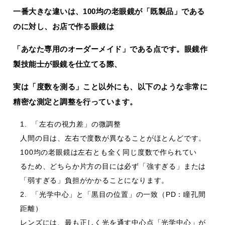
一番大きな違いは、100均の老眼鏡が「既製品」である
のに対し、お店で作る眼鏡は
「あなた専用のオーダーメイド」である点です。眼鏡作
製技能士が眼鏡を仕立てる際、
実は「度数を測る」こと以外にも、以下のような非常に
精密な測定と調整を行っています。
「左右の視力差」の微調整
人間の目は、左右で度数が異なることがほとんどです。
100均の老眼鏡は左右とも全く同じ度数で作られてい
るため、どちらか片方の目には必ず「強すぎる」または
「弱すぎる」負担がかかることになります。
「光学中心」と「黒目の位置」の一致（PD：瞳孔間
距離）
レンズには、最も正しく光を通す中心点「光学中心」が