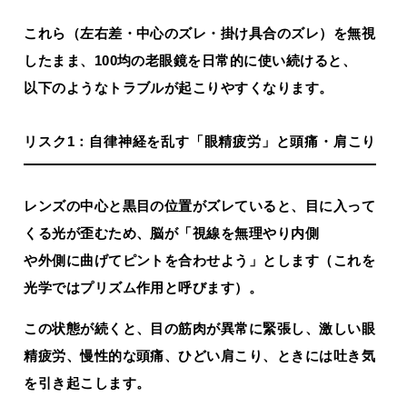
これら（左右差・中心のズレ・掛け具合のズレ）を無視
したまま、100均の老眼鏡を日常的に使い続けると、
以下のようなトラブルが起こりやすくなります。
リスク1：自律神経を乱す「眼精疲労」と頭痛・肩こり
レンズの中心と黒目の位置がズレていると、目に入って
くる光が歪むため、脳が「視線を無理やり内側
や外側に曲げてピントを合わせよう」とします（これを
光学ではプリズム作用と呼びます）。
この状態が続くと、目の筋肉が異常に緊張し、激しい眼
精疲労、慢性的な頭痛、ひどい肩こり、ときには吐き気
を引き起こします。