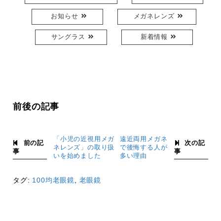
お知らせ
メガネレンズ
サングラス
新着情報
前後の記事
「小児の近視用メガ
遠近両用メガネ
前の記
次の記
ネレンズ」の取り扱
で後悔する人が
事
事
いを始めました
多い理由
タグ:
100均老眼鏡
,
老眼鏡