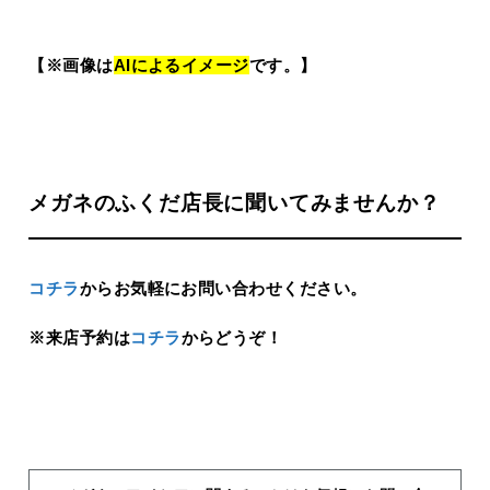
【※
画像は
AIによるイメージ
です。】
メガネのふくだ店長に聞いてみませんか？
コチラ
からお気軽にお問い合わせください。
※来店予約は
コチラ
からどうぞ！