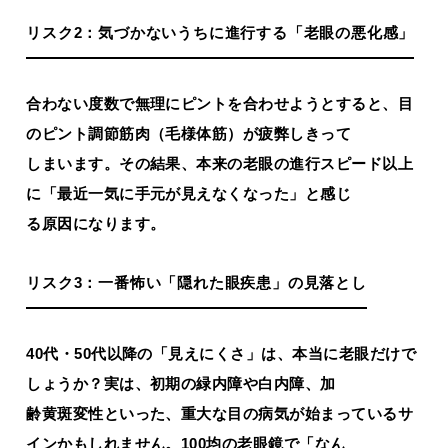
リスク2：気づかないうちに進行する「老眼の悪化感」
合わない度数で無理にピントを合わせようとすると、目
のピント調節筋肉（毛様体筋）が疲弊しきって
しまいます。その結果、本来の老眼の進行スピード以上
に「最近一気に手元が見えなくなった」と感じ
る原因になります。
リスク3：一番怖い「隠れた眼疾患」の見落とし
40代・50代以降の「見えにくさ」は、本当に老眼だけで
しょうか？実は、初期の緑内障や白内障、加
齢黄斑変性といった、重大な目の病気が始まっているサ
インかもしれません。100均の老眼鏡で「なん