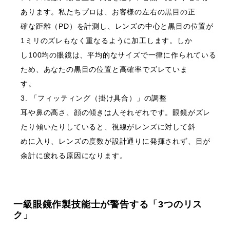
あります。私たちプロは、お客様の左右の黒目の正
確な距離（PD）を計測し、レンズの中心と黒目の位置が
1ミリのズレもなく重なるように加工します。しか
し100均の眼鏡は、平均的なサイズで一律に作られている
ため、あなたの黒目の位置と高確率でズレていま
す。
「フィッティング（掛け具合）」の調整
耳や鼻の高さ、顔の傾きは人それぞれです。眼鏡がズレ
たり傾いたりしていると、視線がレンズに対して斜
めに入り、レンズの度数が設計通りに発揮されず、目が
余計に疲れる原因になります。
一級眼鏡作製技能士が警告する「3つのリス
ク」