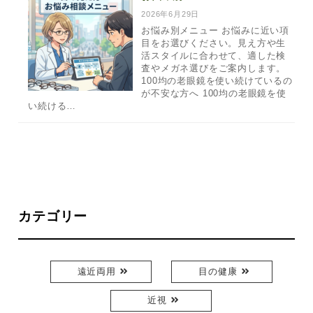
2026年6月29日
お悩み別メニュー お悩みに近い項
目をお選びください。見え方や生
活スタイルに合わせて、適した検
査やメガネ選びをご案内します。
100均の老眼鏡を使い続けているの
が不安な方へ 100均の老眼鏡を使
い続ける…
カテゴリー
遠近両用
目の健康
近視