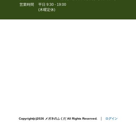
営業時間
平日 9:30 - 19:00
(木曜定休)
Copyright(c)2026 メガネのふくだ All Rights Reserved. │
ログイン