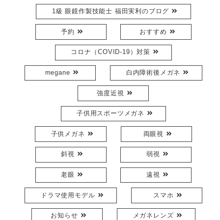
1級 眼鏡作製技能士 福田実利のブログ
予約
おすすめ
コロナ（COVID-19）対策
megane
白内障術後メガネ
強度近視
子供用スポーツメガネ
子供メガネ
両眼視
斜視
弱視
老眼
遠視
ドラマ使用モデル
スマホ
お知らせ
メガネレンズ