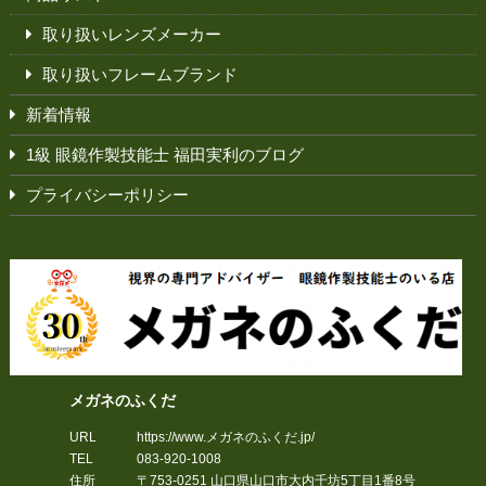
取り扱いレンズメーカー
取り扱いフレームブランド
新着情報
1級 眼鏡作製技能士 福田実利のブログ
プライバシーポリシー
メガネのふくだ
URL
https://www.メガネのふくだ.jp/
TEL
083-920-1008
住所
〒753-0251
山口県
山口市
大内千坊5丁目1番8号