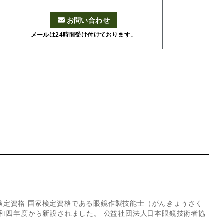
お問い合わせ
メールは24時間受け付けております。
検定資格 国家検定資格である眼鏡作製技能士（がんきょうさく
和四年度から新設されました。 公益社団法人日本眼鏡技術者協