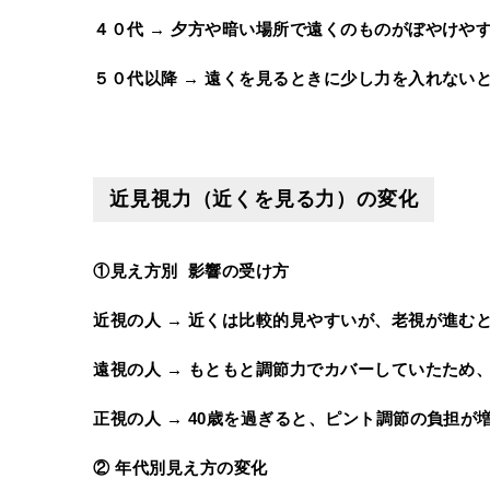
４０代 → 夕方や暗い場所で遠くのものがぼやけや
５０代以降 → 遠くを見るときに少し力を入れない
近見視力（近くを見る力）の変化
①見え方別 影響の受け方
近視の人 → 近くは比較的見やすいが、老視が進む
遠視の人 → もともと調節力でカバーしていたため
正視の人 → 40歳を過ぎると、ピント調節の負担
② 年代別見え方の変化