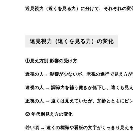
近見視力（近くを見る力）に分けて、それぞれの変
遠見視力（遠くを見る力）の変化
①見え方別 影響の受け方
近視の人→ 影響が少ないが、老視の進行で見え方
遠視の人 → 調節力を補う働きが低下し、遠くも見
正視の人 → 遠くは見えていたが、加齢とともにピ
② 年代別見え方の変化
若い頃 → 遠くの標識や看板の文字がくっきり見え