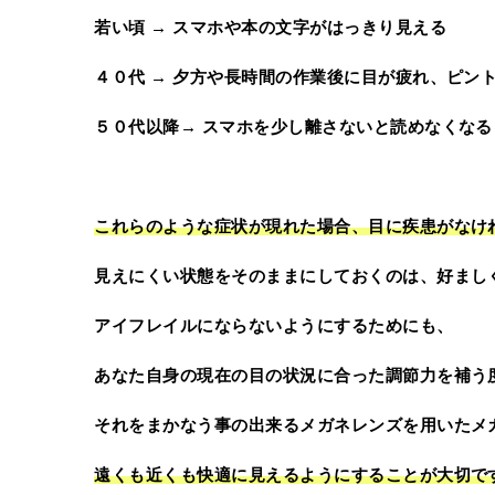
若い頃 → スマホや本の文字がはっきり見える
４０代 → 夕方や長時間の作業後に目が疲れ、ピン
５０代以降→ スマホを少し離さないと読めなくな
これらのような症状が現れた場合、目に疾患がなけ
見えにくい状態をそのままにしておくのは、好まし
アイフレイルにならないようにするためにも、
あなた自身の現在の目の状況に合った調節力を補う
それをまかなう事の出来るメガネレンズを用いたメ
遠くも近くも快適に見えるようにすることが大切で