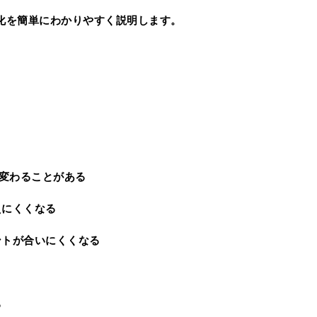
化を簡単にわかりやすく説明します。
が変わることがある
えにくくなる
ントが合いにくくなる
る