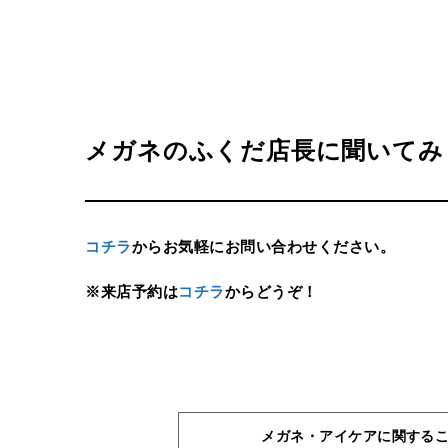
メガネのふくだ店長に聞いてみ
コチラ
からお気軽にお問い合わせください。
※来店予約は
コチラ
からどうぞ！
メガネ・アイケアに関する