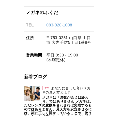
メガネのふくだ
TEL
083-920-1008
住所
〒753-0251
山口県
山口
市
大内千坊5丁目1番8号
営業
時間
平日 9:30 - 19:00
(木曜定休)
新着ブログ
new
あなたに合った良いメガ
ネの見え方とは？
メガネは「度数が合えば終わ
り」ではありません メガネは、
ただレンズの度数を合わせれば完成するも
のではありません。見え方を安定させるに
は、顔に正しく掛かっていることや、使う