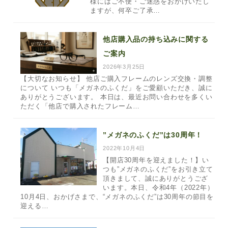
様にはご不便・ご迷惑をおかけいたし
ますが、何卒ご了承…
他店購入品の持ち込みに関する
ご案内
2026年3月25日
【大切なお知らせ】 他店ご購入フレームのレンズ交換・調整
について いつも「メガネのふくだ」をご愛顧いただき、誠に
ありがとうございます。 本日は、最近お問い合わせを多くい
ただく「他店で購入されたフレーム…
”メガネのふくだ”は30周年！
2022年10月4日
【開店30周年を迎えました！】い
つも”メガネのふくだ”をお引き立て
頂きまして、誠にありがとうござ
います。本日、令和4年（2022年）
10月4日、おかげさまで、“メガネのふくだ”は30周年の節目を
迎える…