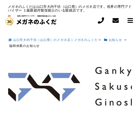
メガネのふくだは山口市大内千坊（山口県）のメガネ店です。視界の専門アド
バイザー １級眼鏡作製技能士のいる眼鏡店です。
山口市大内千坊（山口県）のメガネ店 | メガネのふくだ
>
お知らせ
>
臨時休業のお知らせ