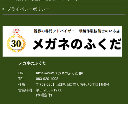
プライバシーポリシー
メガネのふくだ
URL
https://www.メガネのふくだ.jp/
TEL
083-920-1008
住所
〒753-0251
山口県
山口市
大内千坊5丁目1番8号
営業時間
平日 9:30 - 19:00
(木曜定休)