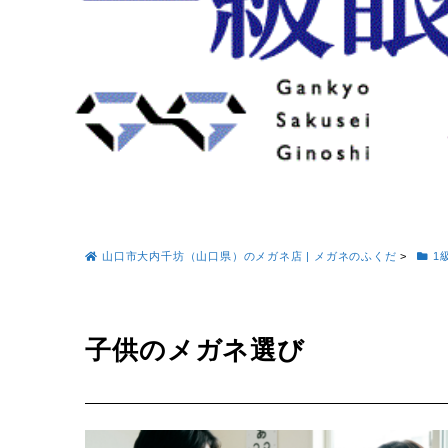
山口市大内千坊（山口県）のメガネ店 | メガネのふくだ
>
1
子供のメガネ選び