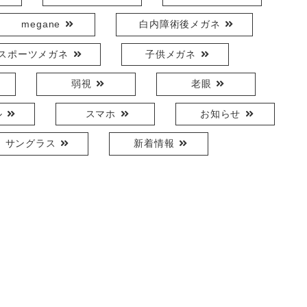
megane
白内障術後メガネ
スポーツメガネ
子供メガネ
弱視
老眼
ル
スマホ
お知らせ
サングラス
新着情報