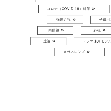
コロナ（COVID-19）対策
強度近視
子供用
両眼視
斜視
遠視
ドラマ使用モデ
メガネレンズ