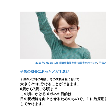
2016年3月22日
1級 眼鏡作製技能士 福田実利のブログ
,
子供
子供の成長にあったメガネ選び
子供のメガネの場合、その成長過程において
大きく2つに分けることができます。
0歳から7歳ごろ頃まで
この頃にかけるメガネの目的は
目の視機能を向上させるためのもので、主に治療用
してかけます。