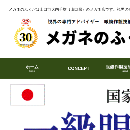
メガネのふくだは山口市大内千坊（山口県）のメガネ店です。視界の
ホーム
眼鏡作製技
CONCEPT
home
about