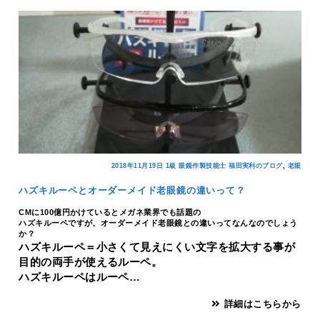
,
2018年11月19日
1級 眼鏡作製技能士 福田実利のブログ
老眼
ハズキルーペとオーダーメイド老眼鏡の違いって？
CMに100億円かけているとメガネ業界でも話題の
ハズキルーペですが、オーダーメイド老眼鏡との違いってなんなのでしょう
か？
ハズキルーペ＝小さくて見えにくい文字を拡大する事が
目的の両手が使えるルーペ。
ハズキルーペはルーペ…
詳細はこちらから