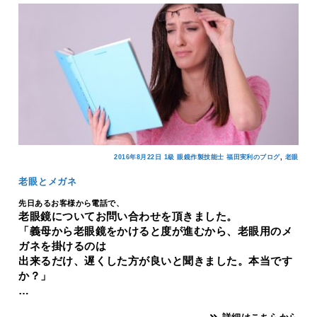
,
2016年8月22日
1級 眼鏡作製技能士 福田実利のブログ
老眼
老眼とメガネ
先日あるお客様から電話で、
老眼鏡についてお問い合わせを頂きました。
「義母から老眼鏡をかけると度が進むから、老眼用のメ
ガネを掛けるのは
出来るだけ、遅くした方が良いと聞きました。本当です
か？」
…