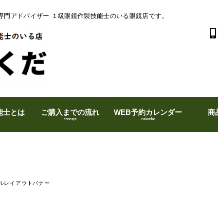
専門アドバイザー １級眼鏡作製技能士のいる眼鏡店です。
能士とは
ご購入までの流れ
WEB予約カレンダー
商
concept
calendar
ルレイアウトバナー