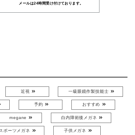
メールは24時間受け付けております。
近視
一級眼鏡作製技能士
予約
おすすめ
megane
白内障術後メガネ
スポーツメガネ
子供メガネ