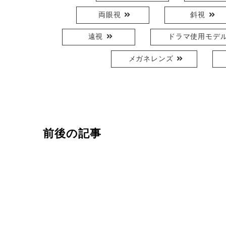
両眼視
斜視
遠視
ドラマ使用モデ
メガネレンズ
前後の記事