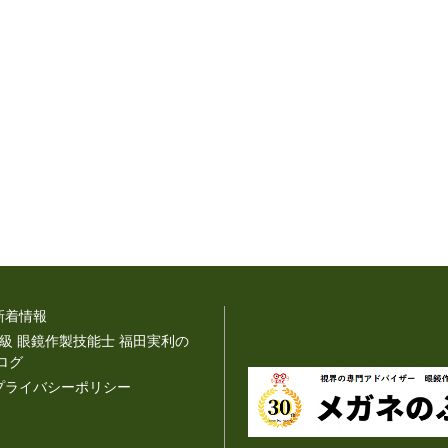
新着情報
1級 眼鏡作製技能士 福田実利の
ログ
プライバシーポリシー