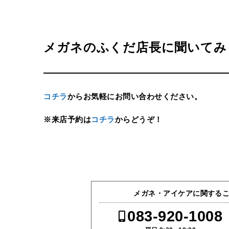
メガネのふくだ店長に聞いてみ
コチラ
からお気軽にお問い合わせください。
※来店予約は
コチラ
からどうぞ！
メガネ・アイケアに関する
083-920-1008