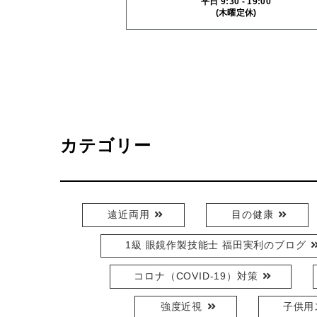
平日 9:30 - 19:00
(木曜定休)
カテゴリー
遠近両用
目の健康
1級 眼鏡作製技能士 福田実利のブログ
コロナ（COVID-19）対策
強度近視
子供用