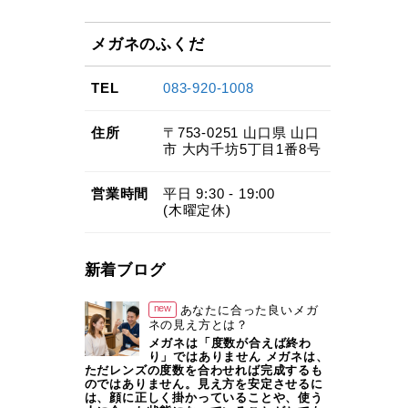
メガネのふくだ
TEL
083-920-1008
住所
〒753-0251
山口県
山口
市
大内千坊5丁目1番8号
営業
時間
平日 9:30 - 19:00
(木曜定休)
新着ブログ
new
あなたに合った良いメガ
ネの見え方とは？
メガネは「度数が合えば終わ
り」ではありません メガネは、
ただレンズの度数を合わせれば完成するも
のではありません。見え方を安定させるに
は、顔に正しく掛かっていることや、使う