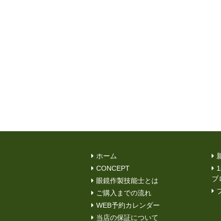
ホーム
CONCEPT
ブ
眼鏡作製技能士とは
ご購入までの流れ
WEB予約カレンダー
当店の保証について