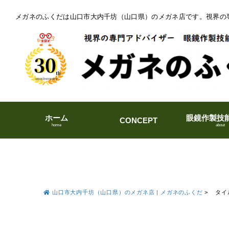
メガネのふくだは山口市大内千坊（山口県）のメガネ店です。視界の
ホーム
眼鏡作製技
CONCEPT
home
about
山口市大内千坊（山口県）のメガネ店 | メガネのふくだ
>
タイ