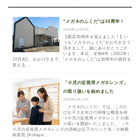
”メガネのふくだ”は30周年！
2022年10月4日
【開店30周年を迎えました！】い
つも”メガネのふくだ”をお引き立て
頂きまして、誠にありがとうござ
います。本日、令和4年（2022年）
10月4日、おかげさまで、“メガネのふくだ”は30周年の節目を
迎える…
「小児の近視用メガネレンズ」
の取り扱いを始めました
2026年6月12日
「メガネのふくだ」では、このた
びお子さま向けの特殊な構造を持
つ小児の近視用メガネレンズ の取
り扱いを開始いたしました。 （※
小児の近視用メガネレンズの詳細は以下のリンク先：小林眼
科医院 (Kobaya…