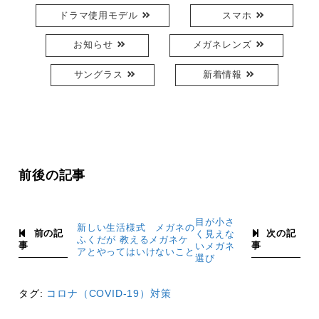
ドラマ使用モデル
スマホ
お知らせ
メガネレンズ
サングラス
新着情報
前後の記事
目が小さ
新しい生活様式 メガネの
前の記
次の記
く見えな
ふくだが 教えるメガネケ
事
事
いメガネ
アとやってはいけないこと
選び
タグ:
コロナ（COVID-19）対策