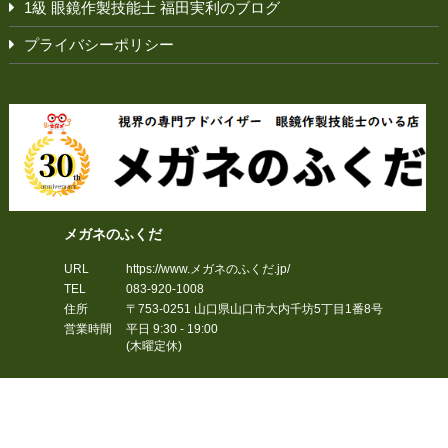
1級 眼鏡作製技能士 福田実利のブログ
プライバシーポリシー
メガネのふくだ
URL
https://www.メガネのふくだ.jp/
TEL
083-920-1008
住所
〒753-0251
山口県
山口市
大内千坊5丁目1番8号
営業時間
平日 9:30 - 19:00
(木曜定休)