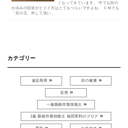
くなってきています。 中でも目の
かゆみの症状がヒドイ方はとてもつらいですよね、 ＣＭでも
「目の玉、外して洗い…
カテゴリー
遠近両用
目の健康
近視
一級眼鏡作製技能士
1級 眼鏡作製技能士 福田実利のブログ