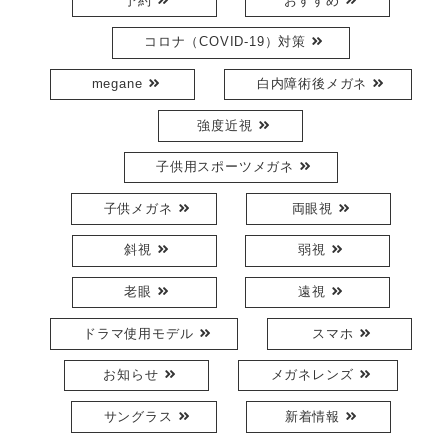
予約
おすすめ
コロナ（COVID-19）対策
megane
白内障術後メガネ
強度近視
子供用スポーツメガネ
子供メガネ
両眼視
斜視
弱視
老眼
遠視
ドラマ使用モデル
スマホ
お知らせ
メガネレンズ
サングラス
新着情報