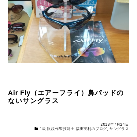
Air Fly（エアーフライ）鼻パッドの
ないサングラス
2018年7月24日
1級 眼鏡作製技能士 福田実利のブログ
,
サングラス