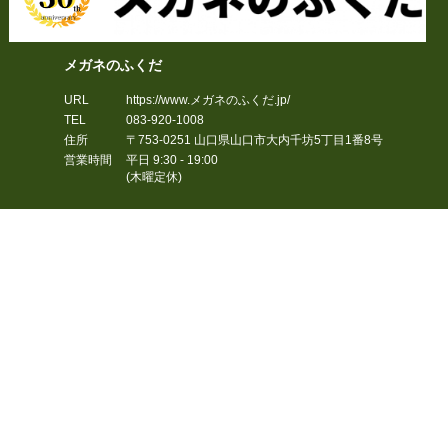
メガネのふくだ
URL
https://www.メガネのふくだ.jp/
TEL
083-920-1008
住所
〒753-0251
山口県
山口市
大内千坊5丁目1番8号
営業時間
平日 9:30 - 19:00
(木曜定休)