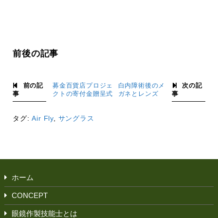
前後の記事
前の記
次の記
募金百貨店プロジェ
白内障術後のメ
事
事
クトの寄付金贈呈式
ガネとレンズ
タグ:
Air Fly
,
サングラス
ホーム
CONCEPT
眼鏡作製技能士とは