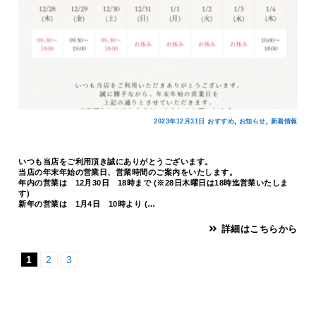
,
,
2023年12月31日
おすすめ
お知らせ
新着情報
いつも当店をご利用頂き誠にありがとうございます。
当店の年末年始の営業日、営業時間のご案内をいたします。
年内の営業は 12月30日 18時まで (※28日木曜日は18時迄営業いたしま
す)
新年の営業は 1月4日 10時より (…
詳細はこちらから
1
2
3