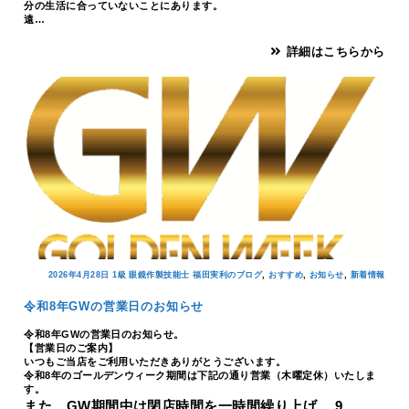
分の生活に合っていないことにあります。
遠…
詳細はこちらから
,
,
,
2026年4月28日
1級 眼鏡作製技能士 福田実利のブログ
おすすめ
お知らせ
新着情報
令和8年GWの営業日のお知らせ
令和8年GWの営業日のお知らせ。
【営業日のご案内】
いつもご当店をご利用いただきありがとうございます。
令和8年のゴールデンウィーク期間は下記の通り営業（木曜定休）いたしま
す。
また、GW期間中は閉店時間を一時間繰り上げ、 9…