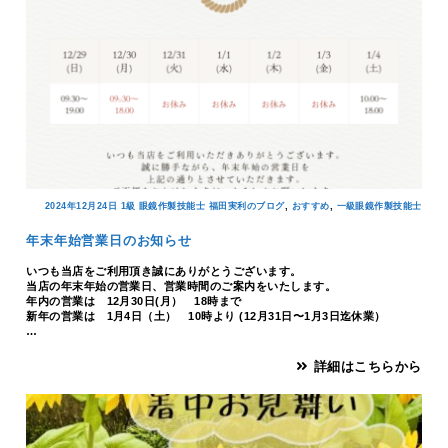
,
,
2024年12月24日
1級 眼鏡作製技能士 福田実利のブログ
おすすめ
一級眼鏡作製技能士
年末年始営業日のお知らせ
いつも当店をご利用頂き誠にありがとうございます。
当店の年末年始の営業日、営業時間のご案内をいたします。
年内の営業は 12月30日(月） 18時まで
新年の営業は 1月4日（土） 10時より (12月31日〜1月3日迄休業）
…
詳細はこちらから