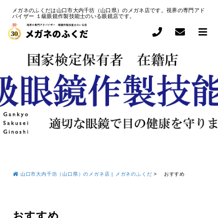
メガネのふくだは山口市大内千坊（山口県）のメガネ店です。視界の専門アド
バイザー １級眼鏡作製技能士のいる眼鏡店です。
山口市大内千坊（山口県）のメガネ店 | メガネのふくだ
>
おすすめ
おすすめ