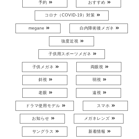
予約
おすすめ
コロナ（COVID-19）対策
megane
白内障術後メガネ
強度近視
子供用スポーツメガネ
子供メガネ
両眼視
斜視
弱視
老眼
遠視
ドラマ使用モデル
スマホ
お知らせ
メガネレンズ
サングラス
新着情報