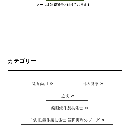
メールは24時間受け付けております。
カテゴリー
遠近両用
目の健康
近視
一級眼鏡作製技能士
1級 眼鏡作製技能士 福田実利のブログ