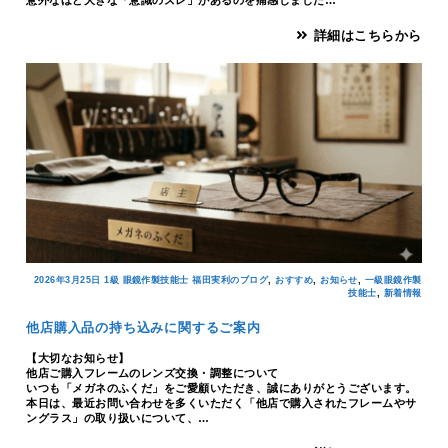
詳細はこちらから
,
,
,
2026年3月25日
1級 眼鏡作製技能士 福田実利のブログ
おすすめ
お知らせ
一級眼鏡作製
,
技能士
新着情報
他店購入品の持ち込みに関するご案内
【大切なお知らせ】
他店ご購入フレームのレンズ交換・調整について
いつも「メガネのふくだ」をご愛顧いただき、誠にありがとうございます。
本日は、最近お問い合わせを多くいただく「他店で購入されたフレームやサ
ングラス」の取り扱いについて、…