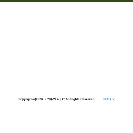
Copyright(c)2026 メガネのふくだ All Rights Reserved. │
ログイン