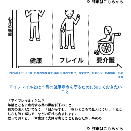
詳細はこちらから
,
,
,
,
2025年4月1日
1級 眼鏡作製技能士 福田実利のブログ
おすすめ
お知らせ
新着情報
目の
健康
アイフレイルとは？目の健康寿命を守るために知っておきたい
こと
「アイフレイル」とは？
年齢とともに進行する目の機能低下のこと。
視力の衰えだけでなく、「目がかすむ」「暗いところで見えにくい」「まぶ
しさを強く感じる」などの症状も含まれます。
放っておくと、日常生活に支障が出ることもあるため、早めの…
詳細はこちらから